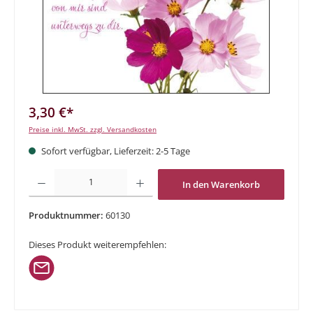
3,30 €*
Preise inkl. MwSt. zzgl. Versandkosten
Sofort verfügbar, Lieferzeit: 2-5 Tage
Produkt Anzahl: Gib den gewünschten Wert ein oder benutze die Schaltflächen um di
In den Warenkorb
Produktnummer:
60130
Dieses Produkt weiterempfehlen: