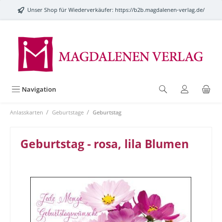
alt springen
Unser Shop für Wiederverkäufer:
https://b2b.magdalenen-verlag.de/
Navigation
/
/
Anlasskarten
Geburtstage
Geburtstag
Geburtstag - rosa, lila Blumen
Bildergalerie überspringen