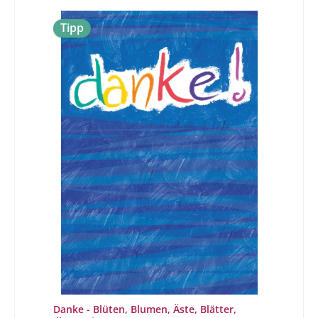
Tipp
Danke - Blüten, Blumen, Äste, Blätter,