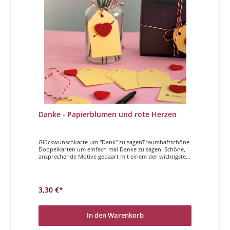
Danke - Papierblumen und rote Herzen
Glückwunschkarte um "Dank" zu sagenTraumhaftschöne
Doppelkarten um einfach mal Danke zu sagen! Schöne,
ansprechende Motive gepaart mit einem der wichtigsten
Wörter auf einer Karte vereint.Danke
3,30 €*
In den Warenkorb