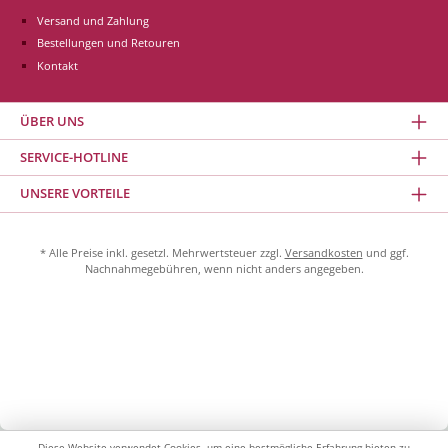
Versand und Zahlung
Bestellungen und Retouren
Kontakt
ÜBER UNS
SERVICE-HOTLINE
UNSERE VORTEILE
* Alle Preise inkl. gesetzl. Mehrwertsteuer zzgl.
Versandkosten
und ggf.
Nachnahmegebühren, wenn nicht anders angegeben.
Diese Website verwendet Cookies, um eine bestmögliche Erfahrung bieten zu