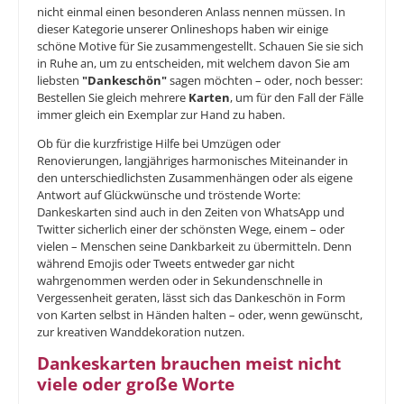
nicht einmal einen besonderen Anlass nennen müssen. In
dieser Kategorie unserer Onlineshops haben wir einige
schöne Motive für Sie zusammengestellt. Schauen Sie sie sich
in Ruhe an, um zu entscheiden, mit welchem davon Sie am
liebsten
"Dankeschön"
sagen möchten – oder, noch besser:
Bestellen Sie gleich mehrere
Karten
, um für den Fall der Fälle
immer gleich ein Exemplar zur Hand zu haben.
Ob für die kurzfristige Hilfe bei Umzügen oder
Renovierungen, langjähriges harmonisches Miteinander in
den unterschiedlichsten Zusammenhängen oder als eigene
Antwort auf Glückwünsche und tröstende Worte:
Dankeskarten sind auch in den Zeiten von WhatsApp und
Twitter sicherlich einer der schönsten Wege, einem – oder
vielen ­– Menschen seine Dankbarkeit zu übermitteln. Denn
während Emojis oder Tweets entweder gar nicht
wahrgenommen werden oder in Sekundenschnelle in
Vergessenheit geraten, lässt sich das Dankeschön in Form
von Karten selbst in Händen halten – oder, wenn gewünscht,
zur kreativen Wanddekoration nutzen.
Dankeskarten brauchen meist nicht
viele oder große Worte