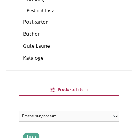
Post mit Herz
Postkarten
Bücher
Gute Laune
Kataloge
Produkte filtern
Tipp