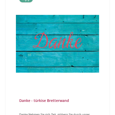
Danke - türkise Bretterwand
Danke Nehmen Sie sich Zeit, stöbern Sie durch unser