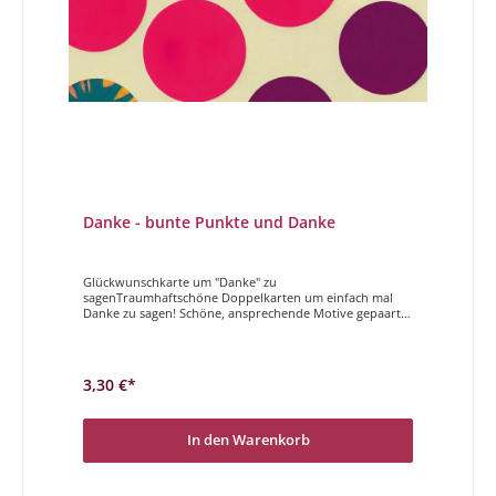
Danke - bunte Punkte und Danke
Glückwunschkarte um "Danke" zu
sagenTraumhaftschöne Doppelkarten um einfach mal
Danke zu sagen! Schöne, ansprechende Motive gepaart
mit einem der wichtigsten Wörter auf einer Karte
vereint.Danke
3,30 €*
In den Warenkorb