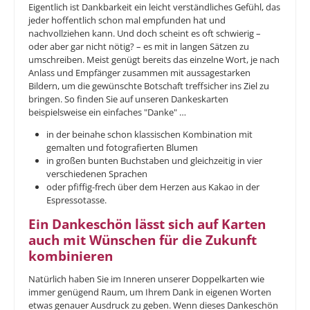
Eigentlich ist Dankbarkeit ein leicht verständliches Gefühl, das
jeder hoffentlich schon mal empfunden hat und
nachvollziehen kann. Und doch scheint es oft schwierig –
oder aber gar nicht nötig? – es mit in langen Sätzen zu
umschreiben. Meist genügt bereits das einzelne Wort, je nach
Anlass und Empfänger zusammen mit aussagestarken
Bildern, um die gewünschte Botschaft treffsicher ins Ziel zu
bringen. So finden Sie auf unseren Dankeskarten
beispielsweise ein einfaches "Danke" …
in der beinahe schon klassischen Kombination mit
gemalten und fotografierten Blumen
in großen bunten Buchstaben und gleichzeitig in vier
verschiedenen Sprachen
oder pfiffig-frech über dem Herzen aus Kakao in der
Espressotasse.
Ein Dankeschön lässt sich auf Karten
auch mit Wünschen für die Zukunft
kombinieren
Natürlich haben Sie im Inneren unserer Doppelkarten wie
immer genügend Raum, um Ihrem Dank in eigenen Worten
etwas genauer Ausdruck zu geben. Wenn dieses Dankeschön