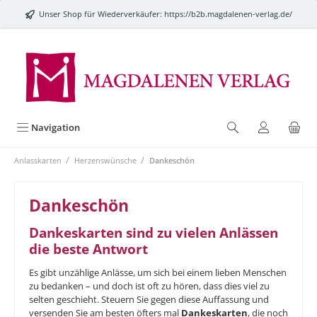
alt springen
Unser Shop für Wiederverkäufer:
https://b2b.magdalenen-verlag.de/
Navigation
/
/
Anlasskarten
Herzenswünsche
Dankeschön
Dankeschön
Dankeskarten sind zu vielen Anlässen
die beste Antwort
Es gibt unzählige Anlässe, um sich bei einem lieben Menschen
zu bedanken – und doch ist oft zu hören, dass dies viel zu
selten geschieht. Steuern Sie gegen diese Auffassung und
versenden Sie am besten öfters mal
Dankeskarten
, die noch