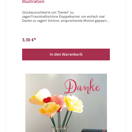
Illustration
Glückwunschkarte um "Danke" zu
sagenTraumhaftschöne Doppelkarten um einfach mal
Danke zu sagen! Schöne, ansprechende Motive gepaart
mit einem der wichtigsten Wörter auf einer Karte
vereint.Danke
3,30 €*
In den Warenkorb