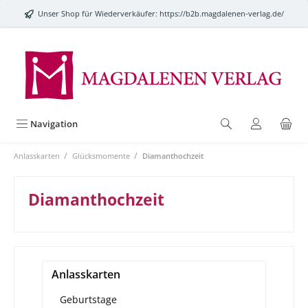
alt springen
Unser Shop für Wiederverkäufer:
https://b2b.magdalenen-verlag.de/
Navigation
/
/
Anlasskarten
Glücksmomente
Diamanthochzeit
Diamanthochzeit
Anlasskarten
Geburtstage