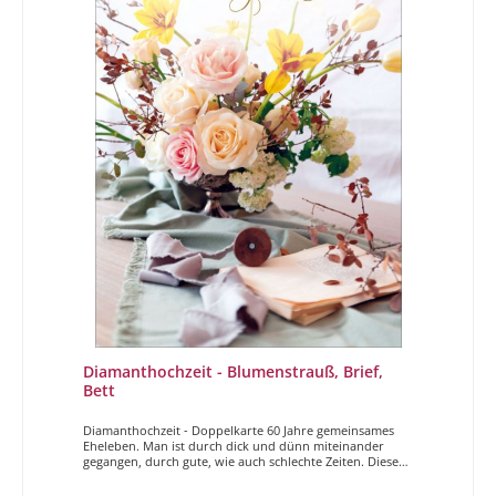
Diamanthochzeit - Blumenstrauß, Brief,
Bett
Diamanthochzeit - Doppelkarte 60 Jahre gemeinsames
Eheleben. Man ist durch dick und dünn miteinander
gegangen, durch gute, wie auch schlechte Zeiten. Dieser
Tag ist etwas besonderes! Schenken Sie Paaren die diese
Zeitspanne miteinander verbracht haben eine besondere