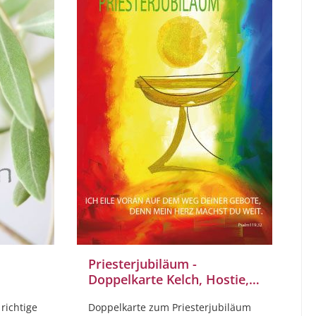
Priesterjubiläum -
Doppelkarte Kelch, Hostie,
illustriert
richtige
Doppelkarte zum Priesterjubiläum