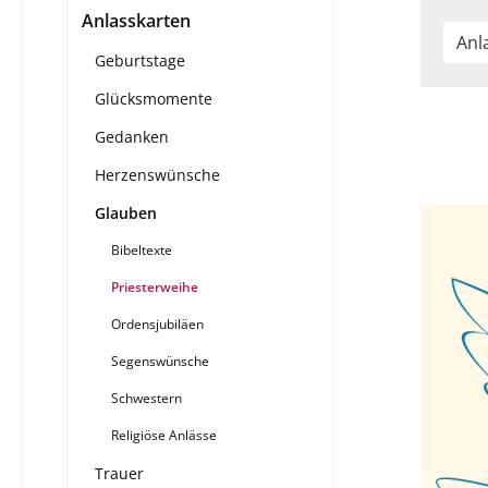
Anlasskarten
Anl
Geburtstage
Glücksmomente
Gedanken
Herzenswünsche
Glauben
Bibeltexte
Priesterweihe
Ordensjubiläen
Segenswünsche
Schwestern
Religiöse Anlässe
Trauer