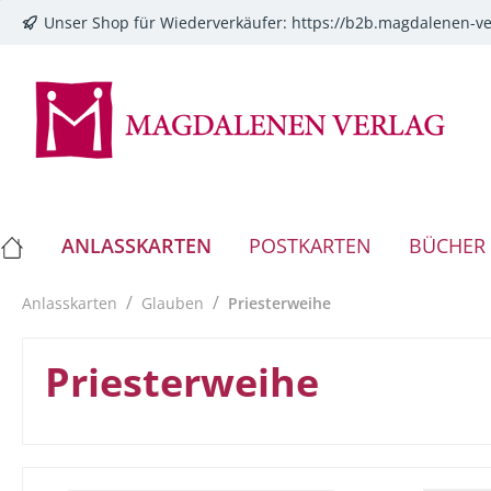
Unser Shop für Wiederverkäufer:
https://b2b.magdalenen-ve
springen
Zur Hauptnavigation springen
ANLASSKARTEN
POSTKARTEN
BÜCHER
/
/
Anlasskarten
Glauben
Priesterweihe
Priesterweihe