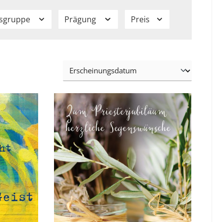
isgruppe
Prägung
Preis