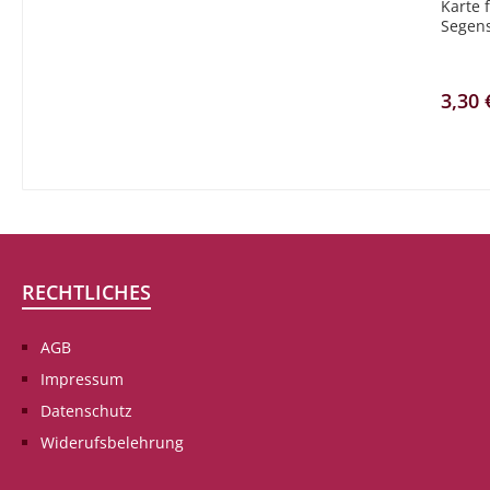
Karte 
Segen
Weihe 
Segen
3,30 
RECHTLICHES
AGB
Impressum
Datenschutz
Widerufsbelehrung