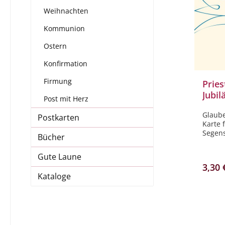
Weihnachten
Kommunion
Ostern
Konfirmation
Firmung
Pries
Jubil
Post mit Herz
Frie
Glaube
Postkarten
Karte 
Segen
Bücher
finden
Gute Laune
3,30 
Kataloge