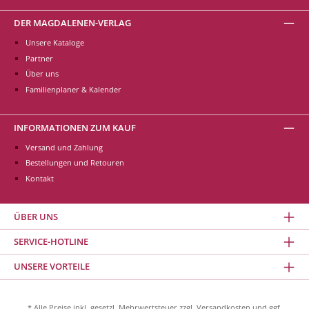
DER MAGDALENEN-VERLAG
Unsere Kataloge
Partner
Über uns
Familienplaner & Kalender
INFORMATIONEN ZUM KAUF
Versand und Zahlung
Bestellungen und Retouren
Kontakt
ÜBER UNS
SERVICE-HOTLINE
UNSERE VORTEILE
* Alle Preise inkl. gesetzl. Mehrwertsteuer zzgl.
Versandkosten
und ggf.