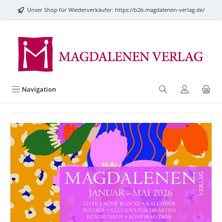
alt springen
Unser Shop für Wiederverkäufer:
https://b2b.magdalenen-verlag.de/
Navigation