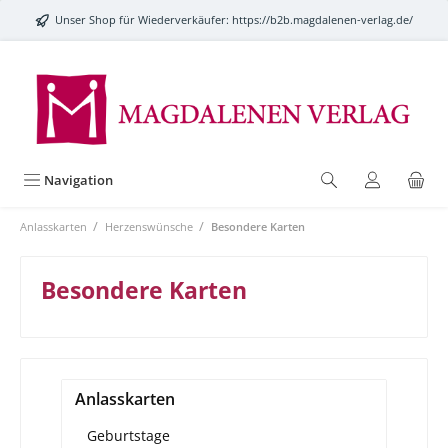
alt springen
Unser Shop für Wiederverkäufer:
https://b2b.magdalenen-verlag.de/
Navigation
/
/
Anlasskarten
Herzenswünsche
Besondere Karten
Besondere Karten
Anlasskarten
Geburtstage