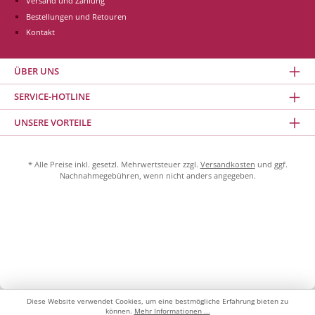
Versand und Zahlung
Bestellungen und Retouren
Kontakt
ÜBER UNS
SERVICE-HOTLINE
UNSERE VORTEILE
* Alle Preise inkl. gesetzl. Mehrwertsteuer zzgl.
Versandkosten
und ggf.
Nachnahmegebühren, wenn nicht anders angegeben.
Diese Website verwendet Cookies, um eine bestmögliche Erfahrung bieten zu
können.
Mehr Informationen ...