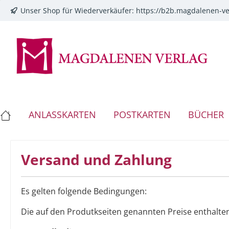
Unser Shop für Wiederverkäufer:
https://b2b.magdalenen-ve
springen
Zur Hauptnavigation springen
ANLASSKARTEN
POSTKARTEN
BÜCHER
Versand und Zahlung
Es gelten folgende Bedingungen:
Die auf den Produtkseiten genannten Preise enthalten