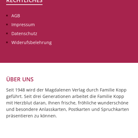
RECHTLICHES
AGB
Impressum
Datenschutz
Widerufsbelehrung
ÜBER UNS
Seit 1948 wird der Magdalenen Verlag durch Familie Kopp
geführt. Seit drei Generationen arbeitet die Familie Kopp
mit Herzblut daran, Ihnen frische, fröhliche wunderschöne
und besondere Anlasskarten, Postkarten und Spruchkarten
präsentieren zu können.