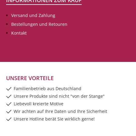
INFORMATIONEN ZUM KAUF
Versand und Zahlung
Bestellungen und Retouren
Kontakt
UNSERE VORTEILE
Familienbetrieb aus Deutschland
Unsere Produkte sind nicht "von der Stange"
Liebevoll kreierte Motive
Wir achten auf Ihre Daten und Ihre Sicherheit
Unsere Hotline berät Sie wirklich gerne!