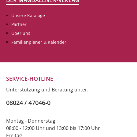
DER MAGDALENEN-VERLAG
Unsere Kataloge
Partner
Über uns
Familienplaner & Kalender
SERVICE-HOTLINE
Unterstützung und Beratung unter:
08024 / 47046-0
Montag - Donnerstag
08:00 - 12:00 Uhr und 13:00 bis 17:00 Uhr
Freitag