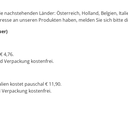
ie nachstehenden Länder: Österreich, Holland, Belgien, Itali
esse an unseren Produkten haben, melden Sie sich bitte dir
uer)
€ 4,76.
d Verpackung kostenfrei.
lien kostet pauschal € 11,90.
 Verpackung kostenfrei.