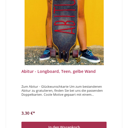
Abitur - Longboard, Teen, gelbe Wand
Zum Abitur - Glückwunschkarte Um zum bestandenen
Abitur zu gratulieren, finden Sie bei uns die passenden
Doppelkarten. Coole Motive gepaart mit einem
entspannten Spruch, genau die richtige Karte um zum
Abitur zu gratulieren!Glückwunsch zum Abitur
3,30 €*
In den Warenkorb