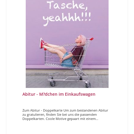
Abitur - M?dchen im Einkaufswagen
Zum Abitur - Doppelkarte Um zum bestandenen Abitur
zu gratulieren, finden Sie bei uns die passenden
Doppelkarten. Coole Motive gepaart mit einem
entspannten Spruch, genau die richtige Karte um zum
Abitur zu gratulieren! Abiin der Tasche, yeahhh!!!