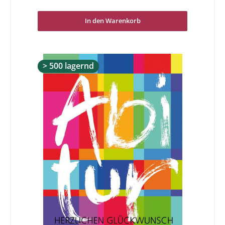
machen!
In den Warenkorb
> 500 lagernd