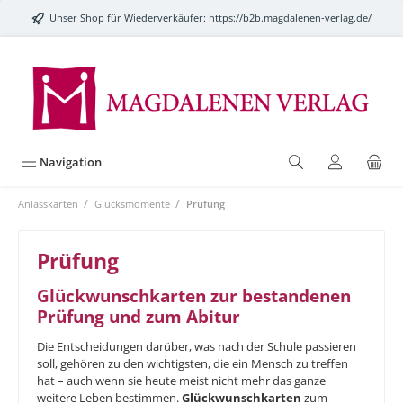
alt springen
Unser Shop für Wiederverkäufer:
https://b2b.magdalenen-verlag.de/
Navigation
/
/
Anlasskarten
Glücksmomente
Prüfung
Prüfung
Glückwunschkarten zur bestandenen
Prüfung und zum Abitur
Die Entscheidungen darüber, was nach der Schule passieren
soll, gehören zu den wichtigsten, die ein Mensch zu treffen
hat – auch wenn sie heute meist nicht mehr das ganze
weitere Leben bestimmen.
Glückwunschkarten
zum