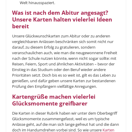
Welt hinausspaziert.
Was ist nach dem Abitur angesagt?
Unsere Karten halten vielerlei Ideen
bereit
Unsere Glückwunschkarten zum Abitur oder zu anderen
vergleichbaren Anlässen beschränken sich somit nicht nur
darauf, zu diesem Erfolg zu gratulieren, sondern
veranschaulichen auch, wie man die neugewonnene Freiheit
nach der Schule nutzen könnte, wenn nicht sogar sollte: mit
Reisen, Feiern, Sport und ähnlichen Aktivitäten – bevor der
Einstieg in das Studium oder den Beruf wieder andere
Prioritäten setzt. Doch bis es so weit ist, gilt es das Leben zu
genießen, und dafür geben unsere Karten zur bestandenen
Prüfung den Empfängern vielfältige Anregungen.
Kartengrüße machen vielerlei
Glücksmomente greifbarer
Die Karten in dieser Rubrik haben wir unter dem Oberbegriff
Glücksmomente zusammengefasst, weil es um typische
Anlässe geht, auf die man sich lange gefreut hat und die dann
doch im Handumdrehen vorbei sind. So wie unsere
Karten