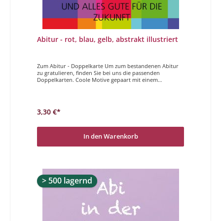
Abitur - rot, blau, gelb, abstrakt illustriert
Zum Abitur - Doppelkarte Um zum bestandenen Abitur
zu gratulieren, finden Sie bei uns die passenden
Doppelkarten. Coole Motive gepaart mit einem
entspannten Spruch, genau die richtige Karte um zum
Abitur zu gratulieren! Zum Abitur herzlichen
Glückwunsch und alles Gute für die Zukunft.
3,30 €*
In den Warenkorb
> 500 lagernd