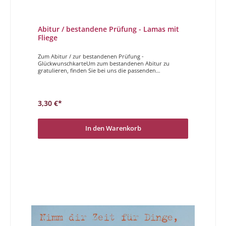
Abitur / bestandene Prüfung - Lamas mit
Fliege
Zum Abitur / zur bestandenen Prüfung -
GlückwunschkarteUm zum bestandenen Abitur zu
gratulieren, finden Sie bei uns die passenden
Doppelkarten. Coole Motive gepaart mit einem
entspannten Spruch, genau die richtige Karte um zum
Abitur zu gratulieren!Gratuliere!
3,30 €*
In den Warenkorb