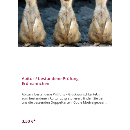
Abitur / bestandene Prüfung -
Erdmännchen
Abitur / bestandene Prüfung - GlückwunschkarteUm
zum bestandenen Abitur zu gratulieren, finden Sie bei
uns die passenden Doppelkarten. Coole Motive gepaart
mit einem entspannten Spruch, genau die richtige Karte
um zum Abitur zu gratulieren!Geschafft
3,30 €*