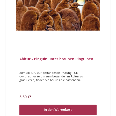
Abitur - Pinguin unter braunen Pinguinen
Zum Abitur / zur bestandenen Pr?fung - Gl?
ckwunschkarte Um zum bestandenen Abitur zu
gratulieren, finden Sie bei uns die passenden
Doppelkarten. Coole Motive gepaart mit einem
entspannten Spruch, genau die richtige Karte um zum
Abitur zu gratulieren! Geschafft!
3,30 €*
In den Warenkorb