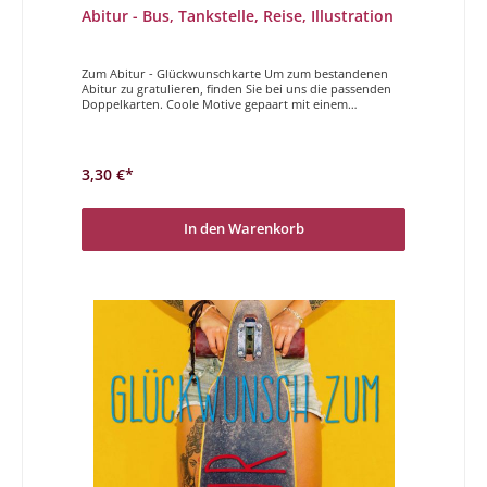
Abitur - Bus, Tankstelle, Reise, Illustration
Zum Abitur - Glückwunschkarte Um zum bestandenen
Abitur zu gratulieren, finden Sie bei uns die passenden
Doppelkarten. Coole Motive gepaart mit einem
entspannten Spruch, genau die richtige Karte um zum
Abitur zu gratulieren!Herzlichen Glückwunsch zum
Abitur
3,30 €*
In den Warenkorb