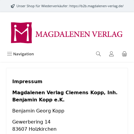
alt springen
Unser Shop für Wiederverkäufer:
https://b2b.magdalenen-verlag.de/
Navigation
Impressum
Magdalenen Verlag Clemens Kopp, Inh.
Benjamin Kopp e.K.
Benjamin Georg Kopp
Gewerbering 14
83607 Holzkirchen