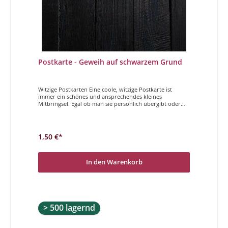
Postkarte - Geweih auf schwarzem Grund
Witzige Postkarten Eine coole, witzige Postkarte ist
immer ein schönes und ansprechendes kleines
Mitbringsel. Egal ob man sie persönlich übergibt oder
per Post verschickt, Sender und Empfänger haben
gleichermaßen Freude daran. Der Magdalenen Verlag
hat vielfältige und höchst unterschiedliche Postkarten im
Programm. Wir wünschen Ihnen viel Freude beim
1,50 €*
Stöbern und auswählen. Glückwunsch Alter!
In den Warenkorb
> 500 lagernd