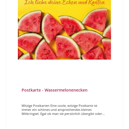
Postkarte - Wassermelonenecken
Witzige Postkarten Eine coole, witzige Postkarte ist
immer ein schönes und ansprechendes kleines
Mitbringsel. Egal ob man sie persönlich übergibt oder
per Post verschickt, Sender und Empfänger haben
gleichermaßen Freude daran. Der Magdalenen Verlag
hat vielfältige und höchst unterschiedliche Postkarten im