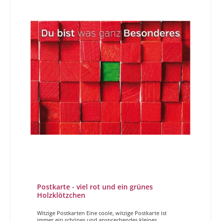
Postkarte - viel rot und ein grünes
Holzklötzchen
Witzige Postkarten Eine coole, witzige Postkarte ist
immer ein schönes und ansprechendes kleines