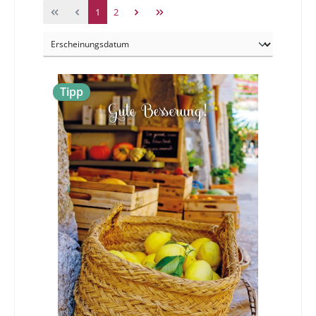
1
2
Tipp