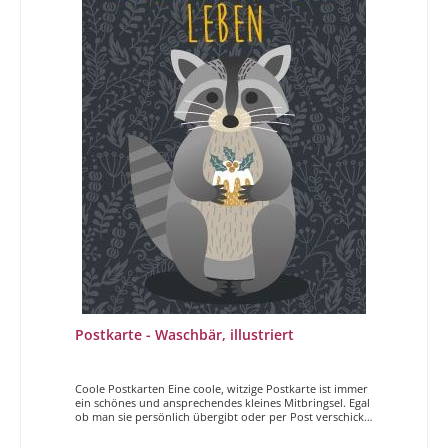
Postkarte - Waschbär, illustriert
Coole Postkarten Eine coole, witzige Postkarte ist immer
ein schönes und ansprechendes kleines Mitbringsel. Egal
ob man sie persönlich übergibt oder per Post verschickt,
Sender und Empfänger haben gleichermaßen Freude
daran. Der Magdalenen Verlag hat vielfältige und höchst