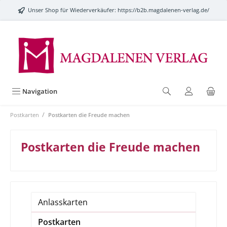
alt springen
Unser Shop für Wiederverkäufer:
https://b2b.magdalenen-verlag.de/
Navigation
/
Postkarten
Postkarten die Freude machen
Postkarten die Freude machen
Anlasskarten
Postkarten