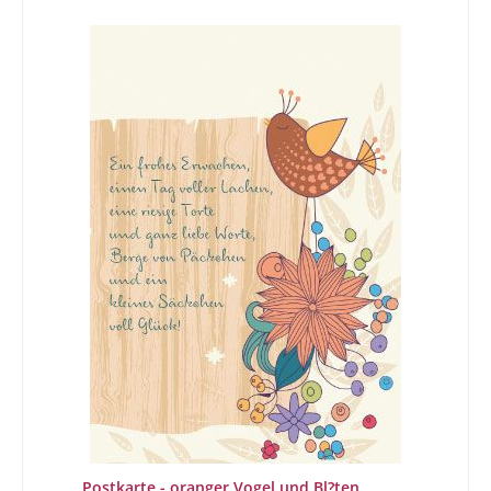
Postkarte - oranger Vogel und Bl?ten,