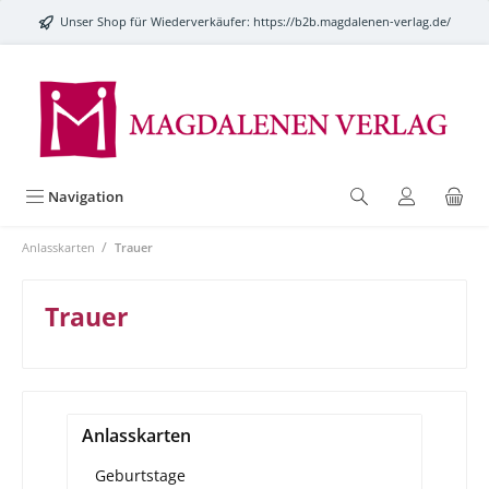
alt springen
Unser Shop für Wiederverkäufer:
https://b2b.magdalenen-verlag.de/
Navigation
/
Anlasskarten
Trauer
Trauer
Anlasskarten
Geburtstage