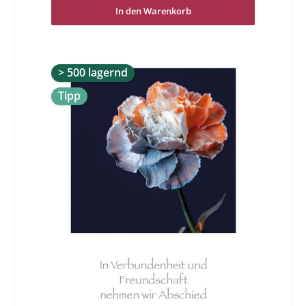
Sie als Sender als auch für den Empfänger Unterstützung
In den Warenkorb
in dieser schwierigen Zeit zu bieten. Lassen Sie sich Zeit
und entscheiden Sie mit bedacht.In stiller Trauer - Mit
den Flügeln der Zeit fliegt die Traurigkeit davon.
> 500 lagernd
Tipp