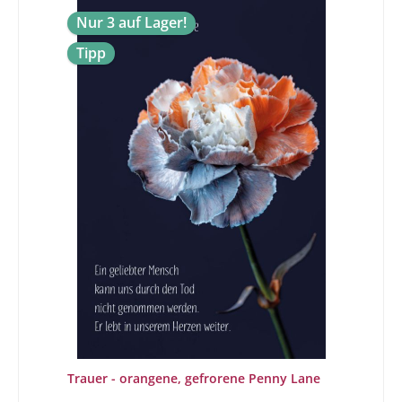
Nur 3 auf Lager!
Tipp
Trauer - orangene, gefrorene Penny Lane