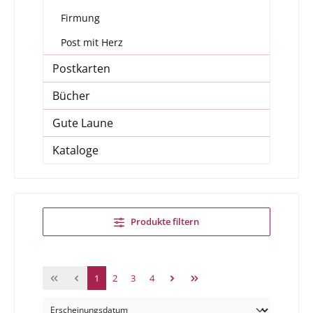
Firmung
Post mit Herz
Postkarten
Bücher
Gute Laune
Kataloge
Produkte filtern
1
2
3
4