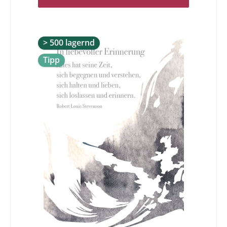
in dieser schwierigen Zeit zu bieten. Lassen Sie sich Zeit
und entscheiden Sie mit bedacht.Geliebte Seele, flieg
zurück dorthin, wo du hergekommen bist - flieg ins Licht,
in die Quelle der Liebe und der ewigen Freude. Franz
Hübner
> 500 lagernd
Tipp