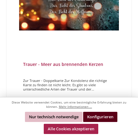
Trauer - Meer aus brennenden Kerzen
Zur Trauer - Doppelkarte Zur Kondolenz die richtige
Karte zu finden ist nicht leicht. Es gibt so viele
unterschiedliche Arten der Trauer und der
Zugehörigkeit. Ob der Verstorbene ein naher
Angehöriger, ein sehr guter Freund, der Vater oder die
Mama, ein Kind, ein Verwandter usw. ist, ist
Diese Website verwendet Cookies, um eine bestmögliche Erfahrung bieten zu
entscheidend bei der Wahl der richtigen Karte. Wir vom
können.
Mehr Informationen ...
3,30 €*
Magdalenen Verlag sind sehr darum bemüht Ihnen für
die alle diese traurigen Anlässe die richtige Karte zu
Nur technisch notwendige
Konfigurieren
Verfügung stellen zu können. Wir versuchen sowohl für
Sie als Sender als auch für den Empfänger Unterstützung
In den Warenkorb
in dieser schwierigen Zeit zu bieten. Lassen Sie sich Zeit
Alle Cookies akzeptieren
und entscheiden Sie mit bedacht.In stiller
AnteilnahmeAuch in der Trauer gibt es ein Licht. Das