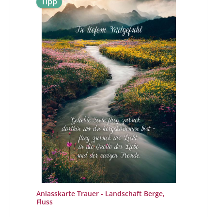
Tipp
Anlasskarte Trauer - Landschaft Berge,
Fluss