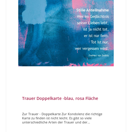
Trauer Doppelkarte -blau, rosa Fläche
Zur Trauer - Doppelkarte Zur Kondolenz die richtige
Karte zu finden ist nicht leicht. Es gibt so viele
unterschiedliche Arten der Trauer und der
Zugehörigkeit. Ob der Verstorbene ein naher
Angehöriger, ein sehr guter Freund, der Vater oder die