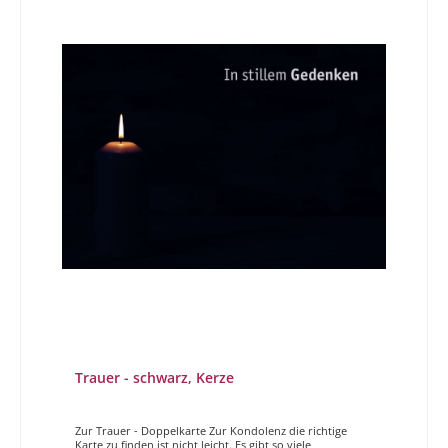
Trauer - schwarz, Kerze
Zur Trauer - Doppelkarte Zur Kondolenz die richtige
Karte zu finden ist nicht leicht. Es gibt so viele