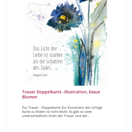
Trauer Doppelkarte -Illustration, blaue
Blumen
Zur Trauer - Doppelkarte Zur Kondolenz die richtige
Karte zu finden ist nicht leicht. Es gibt so viele
unterschiedliche Arten der Trauer und der
Zugehörigkeit. Ob der Verstorbene ein naher
Angehöriger, ein sehr guter Freund, der Vater oder die
Mama, ein Kind, ein Verwandter usw. ist, ist