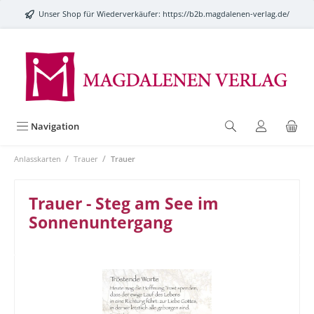
alt springen
Unser Shop für Wiederverkäufer:
https://b2b.magdalenen-verlag.de/
Navigation
/
/
Anlasskarten
Trauer
Trauer
Trauer - Steg am See im
Sonnenuntergang
Bildergalerie überspringen