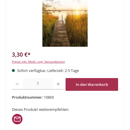
3,30 €*
Preise inkl. MwSt. zzgl. Versandkosten
Sofort verfügbar, Lieferzeit: 2-5 Tage
Produkt Anzahl: Gib den gewünschten Wert ein oder benutze die Schaltflächen um di
In den Warenkorb
Produktnummer:
10865
Dieses Produkt weiterempfehlen: