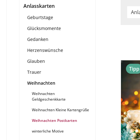
Anlasskarten
Anl
Geburtstage
Glücksmomente
Gedanken
Herzenswünsche
Glauben
Tipp
Trauer
Weihnachten
Weihnachten
Geldgeschenkkarte
Weihnachten Kleine Kartengrüße
Weihnachten Postkarten
winterliche Motive