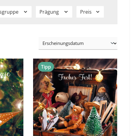
isgruppe
Prägung
Preis
Tipp