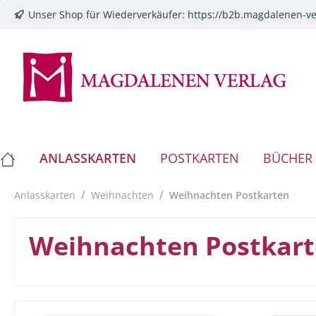
Unser Shop für Wiederverkäufer:
https://b2b.magdalenen-ve
springen
Zur Hauptnavigation springen
ANLASSKARTEN
POSTKARTEN
BÜCHER
/
/
Anlasskarten
Weihnachten
Weihnachten Postkarten
Weihnachten Postkar