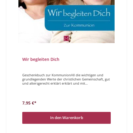
Wir begleiten Dich
Geschenkbuch zur KommunionAll die wichtigen und
grundlegenden Werte der christlichen Gemeinschaft, gut
und altersgerecht erklärt erklärt und mit
wunderschönen Motiven versehen in einem
Geschenkbuch. Wir freuen uns sehr, Ihnen dieses tolle,
anlassbezogene Büchlein zur Verfügung stellen zu
können.
7,95 €*
In den Warenkorb