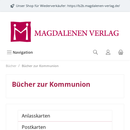
alt springen
Unser Shop für Wiederverkäufer:
https://b2b.magdalenen-verlag.de/
Navigation
/
Bücher
Bücher zur Kommunion
Bücher zur Kommunion
Anlasskarten
Postkarten