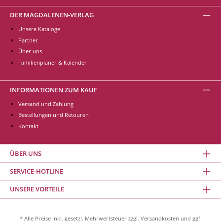
DER MAGDALENEN-VERLAG
Unsere Kataloge
Partner
Über uns
Familienplaner & Kalender
INFORMATIONEN ZUM KAUF
Versand und Zahlung
Bestellungen und Retouren
Kontakt
ÜBER UNS
SERVICE-HOTLINE
UNSERE VORTEILE
* Alle Preise inkl. gesetzl. Mehrwertsteuer zzgl.
Versandkosten
und ggf.