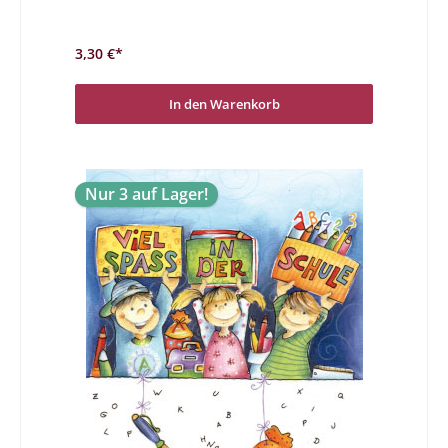
wo man anfangen soll. Mit diesen Karten wollen wir dem
Kind zum geglückten Schulanfang gratulieren. Auch
Superhelden müssen zur Schule gehen
3,30 €*
In den Warenkorb
Nur 3 auf Lager!