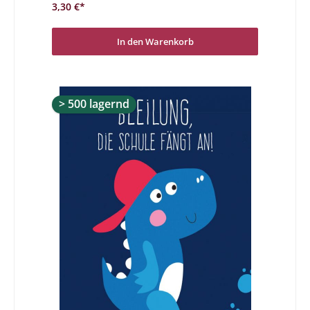
3,30 €*
In den Warenkorb
> 500 lagernd