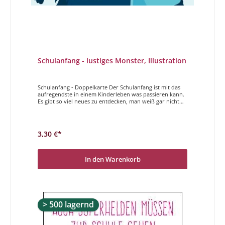
Schulanfang - lustiges Monster, Illustration
Schulanfang - Doppelkarte Der Schulanfang ist mit das
aufregendste in einem Kinderleben was passieren kann.
Es gibt so viel neues zu entdecken, man weiß gar nicht
wo man anfangen soll. Mit diesen Karten wollen wir dem
Kind zum geglückten Schulanfang gratulieren. Zum 1.
Schultag alles Gute
3,30 €*
In den Warenkorb
> 500 lagernd