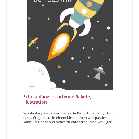
Schulanfang - startende Rakete,
Illustration
Schulanfang - Glückwunschkarte Der Schulanfang ist mit
das aufregendste in einem Kinderleben was passieren
kann. Es gibt so viel neues zu entdecken, man weiß gar
nicht wo man anfangen soll. Mit diesen Karten wollen
wir dem Kind zum geglückten Schulanfang gratulieren.3,
2, 1 Schulstart