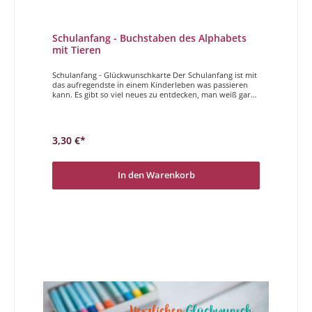
Schulanfang - Buchstaben des Alphabets
mit Tieren
Schulanfang - Glückwunschkarte Der Schulanfang ist mit
das aufregendste in einem Kinderleben was passieren
kann. Es gibt so viel neues zu entdecken, man weiß gar
nicht wo man anfangen soll. Mit diesen Karten wollen
wir dem Kind zum geglückten Schulanfang
gratulieren.Herzlichen Glückwunsch zum 1. Schultag
3,30 €*
In den Warenkorb