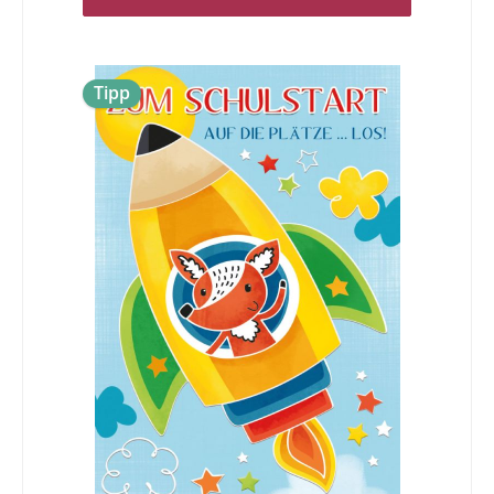
Händen zu halten und/oder schreiben zu dürfen.Jetzt
geht es los! Alles Gute zum Schulanfang
Tipp