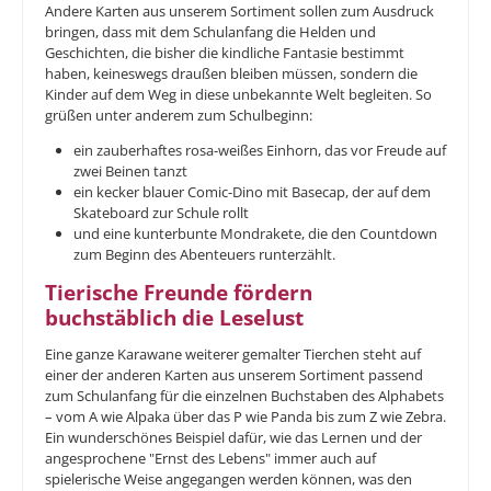
Andere Karten aus unserem Sortiment sollen zum Ausdruck
bringen, dass mit dem Schulanfang die Helden und
Geschichten, die bisher die kindliche Fantasie bestimmt
haben, keineswegs draußen bleiben müssen, sondern die
Kinder auf dem Weg in diese unbekannte Welt begleiten. So
grüßen unter anderem zum Schulbeginn:
ein zauberhaftes rosa-weißes Einhorn, das vor Freude auf
zwei Beinen tanzt
ein kecker blauer Comic-Dino mit Basecap, der auf dem
Skateboard zur Schule rollt
und eine kunterbunte Mondrakete, die den Countdown
zum Beginn des Abenteuers runterzählt.
Tierische Freunde fördern
buchstäblich die Leselust
Eine ganze Karawane weiterer gemalter Tierchen steht auf
einer der anderen Karten aus unserem Sortiment passend
zum Schulanfang für die einzelnen Buchstaben des Alphabets
– vom A wie Alpaka über das P wie Panda bis zum Z wie Zebra.
Ein wunderschönes Beispiel dafür, wie das Lernen und der
angesprochene "Ernst des Lebens" immer auch auf
spielerische Weise angegangen werden können, was den