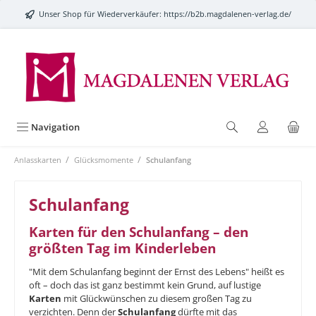
alt springen
Unser Shop für Wiederverkäufer:
https://b2b.magdalenen-verlag.de/
Navigation
/
/
Anlasskarten
Glücksmomente
Schulanfang
Schulanfang
Karten für den Schulanfang – den
größten Tag im Kinderleben
"Mit dem Schulanfang beginnt der Ernst des Lebens" heißt es
oft – doch das ist ganz bestimmt kein Grund, auf lustige
Karten
mit Glückwünschen zu diesem großen Tag zu
verzichten. Denn der
Schulanfang
dürfte mit das