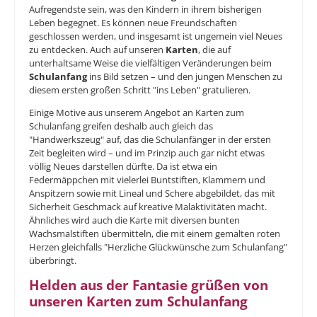
Aufregendste sein, was den Kindern in ihrem bisherigen
Leben begegnet. Es können neue Freundschaften
geschlossen werden, und insgesamt ist ungemein viel Neues
zu entdecken. Auch auf unseren
Karten
, die auf
unterhaltsame Weise die vielfältigen Veränderungen beim
Schulanfang
ins Bild setzen – und den jungen Menschen zu
diesem ersten großen Schritt "ins Leben" gratulieren.
Einige Motive aus unserem Angebot an Karten zum
Schulanfang greifen deshalb auch gleich das
"Handwerkszeug" auf, das die Schulanfänger in der ersten
Zeit begleiten wird – und im Prinzip auch gar nicht etwas
völlig Neues darstellen dürfte. Da ist etwa ein
Federmäppchen mit vielerlei Buntstiften, Klammern und
Anspitzern sowie mit Lineal und Schere abgebildet, das mit
Sicherheit Geschmack auf kreative Malaktivitäten macht.
Ähnliches wird auch die Karte mit diversen bunten
Wachsmalstiften übermitteln, die mit einem gemalten roten
Herzen gleichfalls "Herzliche Glückwünsche zum Schulanfang"
überbringt.
Helden aus der Fantasie grüßen von
unseren Karten zum Schulanfang