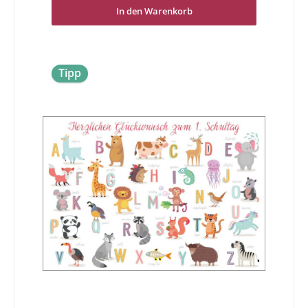
In den Warenkorb
Tipp