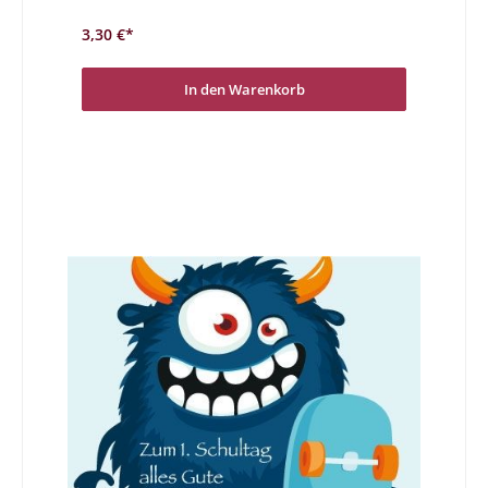
Schule, zur Schule sagte das Einhorn, und hüpfte dreimal
hoch auf seinem Zweibein
3,30 €*
In den Warenkorb