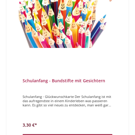
Schulanfang - Bundstifte mit Gesichtern
Schulanfang - Glückwunschkarte Der Schulanfang ist mit
das aufregendste in einem Kinderleben was passieren
kann. Es gibt so viel neues zu entdecken, man weiß gar
nicht wo man anfangen soll. Mit diesen Karten wollen
wir dem Kind zum geglückten Schulanfang
gratulieren.Alles Gute zum 1. Schultag
3,30 €*