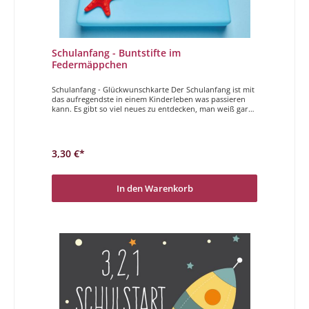
Schulanfang - Buntstifte im
Federmäppchen
Schulanfang - Glückwunschkarte Der Schulanfang ist mit
das aufregendste in einem Kinderleben was passieren
kann. Es gibt so viel neues zu entdecken, man weiß gar
nicht wo man anfangen soll. Mit diesen Karten wollen
wir dem Kind zum geglückten Schulanfang
gratulieren.Gottes Segen zum Schulstart
3,30 €*
In den Warenkorb