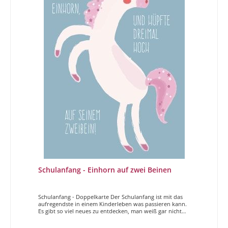
Schulanfang - Einhorn auf zwei Beinen
Schulanfang - Doppelkarte Der Schulanfang ist mit das
aufregendste in einem Kinderleben was passieren kann.
Es gibt so viel neues zu entdecken, man weiß gar nicht
wo man anfangen soll. Mit diesen Karten wollen wir dem
Kind zum geglückten Schulanfang gratulieren. Zur