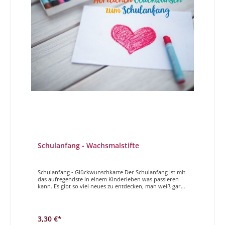
Schulanfang - Wachsmalstifte
Schulanfang - Glückwunschkarte Der Schulanfang ist mit
das aufregendste in einem Kinderleben was passieren
kann. Es gibt so viel neues zu entdecken, man weiß gar
nicht wo man anfangen soll. Mit diesen Karten wollen
wir dem Kind zum geglückten Schulanfang
gratulieren.Herzlichen Glückwunsch zum Schulanfang
3,30 €*