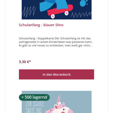
Schulanfang - blauer Dino
Schulanfang - Doppelkarte Der Schulanfang ist mit das
aufregendste in einem Kinderleben was passieren kann.
Es gibt so viel neues zu entdecken, man weiß gar nicht
wo man anfangen soll. Mit diesen Karten wollen wir dem
Kind zum geglückten Schulanfang gratulieren. Beeilung,
die Schule fäng an!
3,30 €*
In den Warenkorb
> 500 lagernd