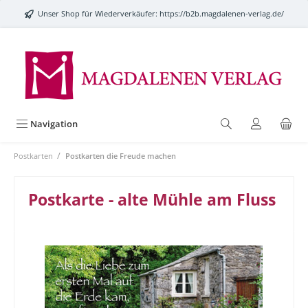
alt springen
Unser Shop für Wiederverkäufer:
https://b2b.magdalenen-verlag.de/
Navigation
/
Postkarten
Postkarten die Freude machen
Postkarte - alte Mühle am Fluss
Bildergalerie überspringen