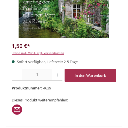
1,50 €*
Preise inkl. MwSt. zzgl. Versandkosten
Sofort verfügbar, Lieferzeit: 2-5 Tage
Produkt Anzahl: Gib den gewünschten Wert ein oder benutze die Schaltflächen um di
In den Warenkorb
Produktnummer:
4639
Dieses Produkt weiterempfehlen: