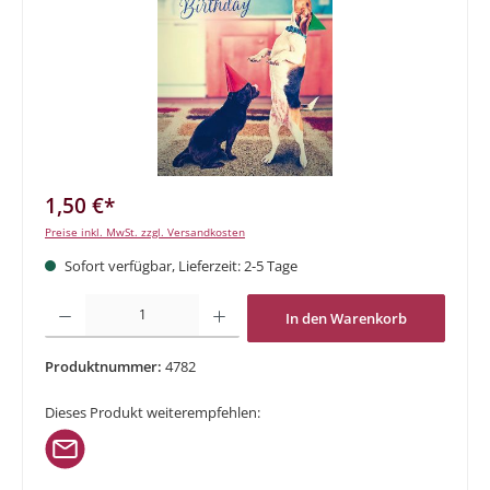
1,50 €*
Preise inkl. MwSt. zzgl. Versandkosten
Sofort verfügbar, Lieferzeit: 2-5 Tage
Produkt Anzahl: Gib den gewünschten Wert ein oder benutze die Schaltflächen um di
In den Warenkorb
Produktnummer:
4782
Dieses Produkt weiterempfehlen: