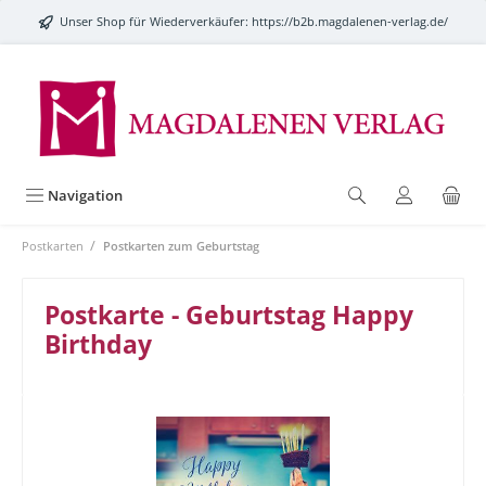
alt springen
Unser Shop für Wiederverkäufer:
https://b2b.magdalenen-verlag.de/
Navigation
/
Postkarten
Postkarten zum Geburtstag
Postkarte - Geburtstag Happy
Birthday
Bildergalerie überspringen