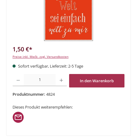
1,50 €*
Preise inkl. MwSt. zzgl. Versandkosten
Sofort verfügbar, Lieferzeit: 2-5 Tage
Produkt Anzahl: Gib den gewünschten Wert ein oder benutze die Schaltflächen um di
In den Warenkorb
Produktnummer:
4824
Dieses Produkt weiterempfehlen: