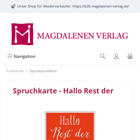
alt springen
Unser Shop für Wiederverkäufer:
https://b2b.magdalenen-verlag.de/
Navigation
/
Postkarten
Spruchpostkarte
Spruchkarte - Hallo Rest der
Bildergalerie überspringen