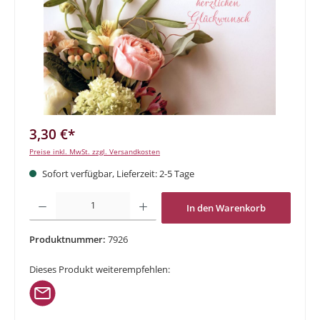
3,30 €*
Preise inkl. MwSt. zzgl. Versandkosten
Sofort verfügbar, Lieferzeit: 2-5 Tage
Produkt Anzahl: Gib den gewünschten Wert ein oder benutze die Schaltflächen um di
In den Warenkorb
Produktnummer:
7926
Dieses Produkt weiterempfehlen: