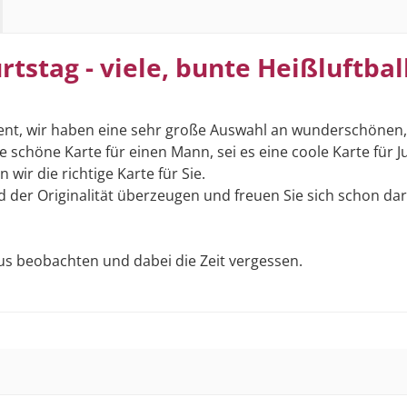
tstag - viele, bunte Heißluftb
ment, wir haben eine sehr große Auswahl an wunderschönen,
ine schöne Karte für einen Mann, sei es eine coole Karte für
wir die richtige Karte für Sie.
und der Originalität überzeugen und freuen Sie sich schon 
us beobachten und dabei die Zeit vergessen.