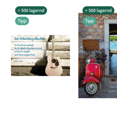
Produktgalerie überspringen
> 500 lagernd
> 500 lagernd
Tipp
Tipp