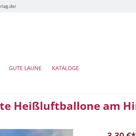
rlag.de/
GUTE LAUNE
KATALOGE
unte Heißluftballone am 
3,30 €*