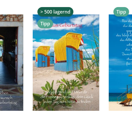
> 500 lagernd
Tipp
Tipp