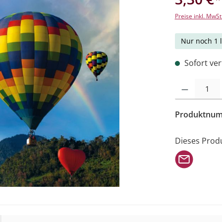
Preise inkl. MwSt
Nur noch 1 l
Sofort verf
Produkt Anzahl: 
Produktnu
Dieses Prod