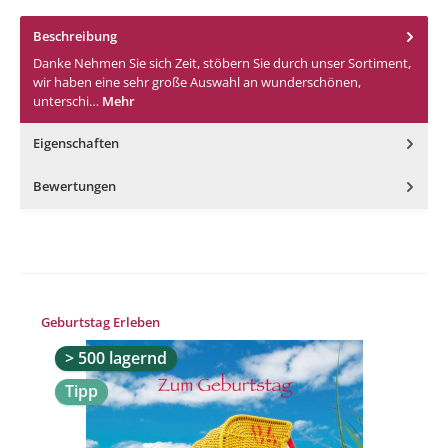
Beschreibung
Danke Nehmen Sie sich Zeit, stöbern Sie durch unser Sortiment,
wir haben eine sehr große Auswahl an wunderschönen,
unterschi…
Mehr
Eigenschaften
Bewertungen
Produktgalerie überspringen
Geburtstag Erleben
> 500 lagernd
Tipp