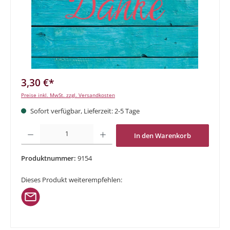
3,30 €*
Preise inkl. MwSt. zzgl. Versandkosten
Sofort verfügbar, Lieferzeit: 2-5 Tage
Produkt Anzahl: Gib den gewünschten Wert ein oder benutze die Schaltflächen um di
In den Warenkorb
Produktnummer:
9154
Dieses Produkt weiterempfehlen: