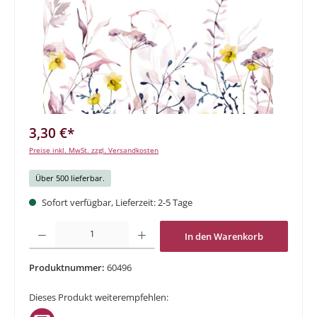
3,30 €*
Preise inkl. MwSt. zzgl. Versandkosten
Über 500 lieferbar.
Sofort verfügbar, Lieferzeit: 2-5 Tage
Produkt Anzahl: Gib den gewünschten Wert ein oder benutze die Schaltflächen um di
In den Warenkorb
Produktnummer:
60496
Dieses Produkt weiterempfehlen: