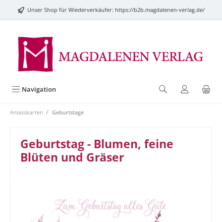
alt springen
Unser Shop für Wiederverkäufer:
https://b2b.magdalenen-verlag.de/
Navigation
/
Anlasskarten
Geburtstage
Geburtstag - Blumen, feine
Blüten und Gräser
Bildergalerie überspringen