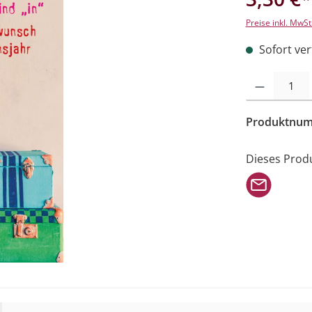
Preise inkl. MwSt
Sofort verf
Produkt Anzahl: 
Produktnu
Dieses Prod