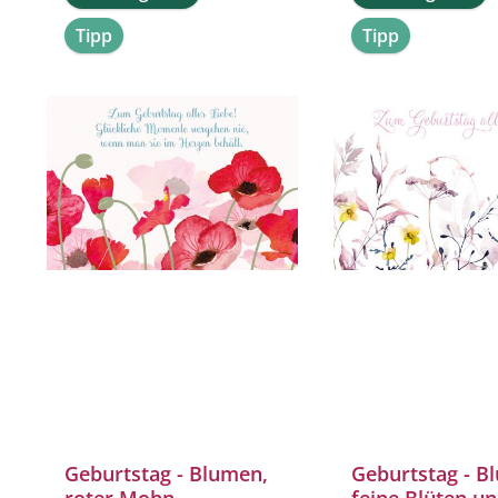
Tipp
Tipp
Geburtstag - Blumen,
Geburtstag - B