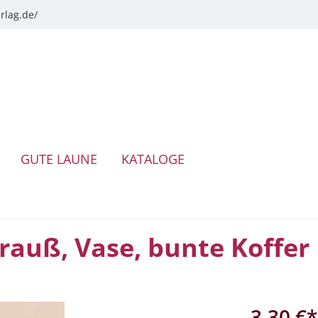
rlag.de/
GUTE LAUNE
KATALOGE
rauß, Vase, bunte Koffer
3,30 €*