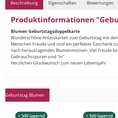
Beschreibung
Eigenschaften
Bewertungen
Produktinformationen "Gebur
Blumen Geburtstagsdoppelkarte
Wunderschöne Anlasskarten zum Geburtstag mit den u
Menschen Freude und sind ein perfektes Geschenk zu f
nach herausragenden Blumenmotiven. Viel Freude be
Gebrauchsspuren sind "in"
Herzlichen Glückwunsch zum neuen Lebensjahr
Geburtstag Blumen
Produktgalerie überspringen
> 500 lagernd
> 500 lagernd