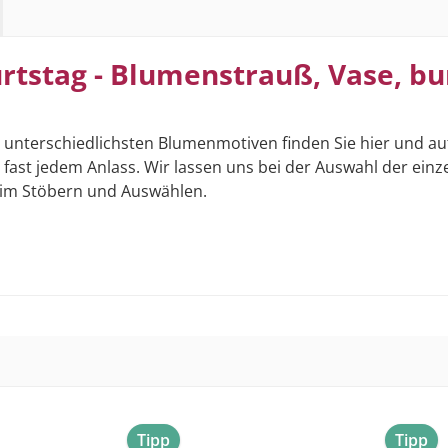
tstag - Blumenstrauß, Vase, bu
nterschiedlichsten Blumenmotiven finden Sie hier und auf
ast jedem Anlass. Wir lassen uns bei der Auswahl der einze
im Stöbern und Auswählen.
Tipp
Tipp