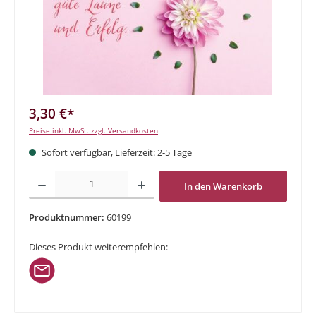
3,30 €*
Preise inkl. MwSt. zzgl. Versandkosten
Sofort verfügbar, Lieferzeit: 2-5 Tage
Produkt Anzahl: Gib den gewünschten Wert ein oder benutze die Schaltflächen um di
In den Warenkorb
Produktnummer:
60199
Dieses Produkt weiterempfehlen: