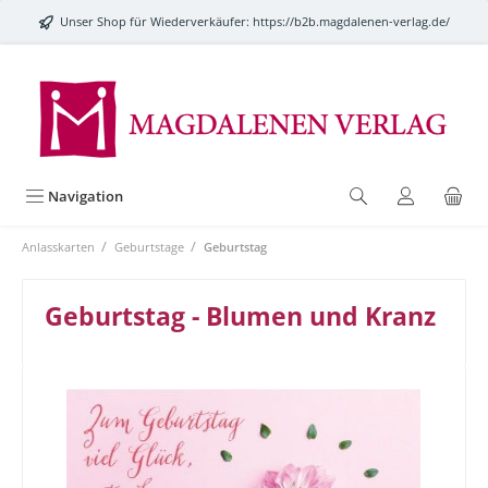
alt springen
Unser Shop für Wiederverkäufer:
https://b2b.magdalenen-verlag.de/
Navigation
/
/
Anlasskarten
Geburtstage
Geburtstag
Geburtstag - Blumen und Kranz
Bildergalerie überspringen