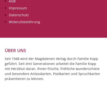
AGB
Impressum
Datenschutz
Widerufsbelehrung
ÜBER UNS
Seit 1948 wird der Magdalenen Verlag durch Familie Kopp
geführt. Seit drei Generationen arbeitet die Familie Kopp
mit Herzblut daran, Ihnen frische, fröhliche wunderschöne
und besondere Anlasskarten, Postkarten und Spruchkarten
präsentieren zu können.