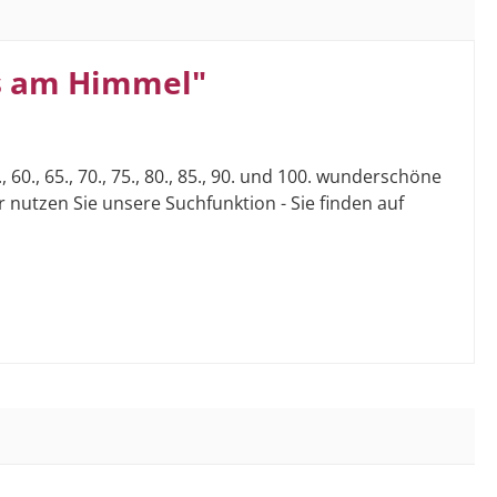
ns am Himmel"
., 65., 70., 75., 80., 85., 90. und 100. wunderschöne
 nutzen Sie unsere Suchfunktion - Sie finden auf