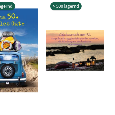
lagernd
> 500 lagernd