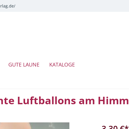
rlag.de/
GUTE LAUNE
KATALOGE
nte Luftballons am Himm
3,30 €*