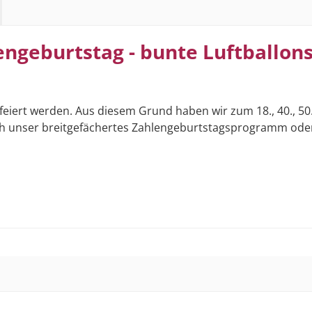
engeburtstag - bunte Luftballo
t werden. Aus diesem Grund haben wir zum 18., 40., 50., 60
urch unser breitgefächertes Zahlengeburtstagsprogramm oder