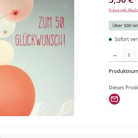
Preise inkl. MwSt
Über 500 lie
Sofort verf
Produkt Anzahl: 
Produktnu
Dieses Prod