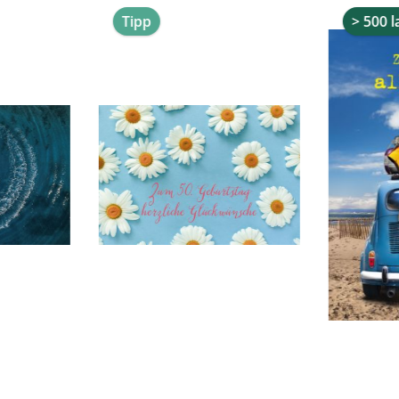
Tipp
> 500 