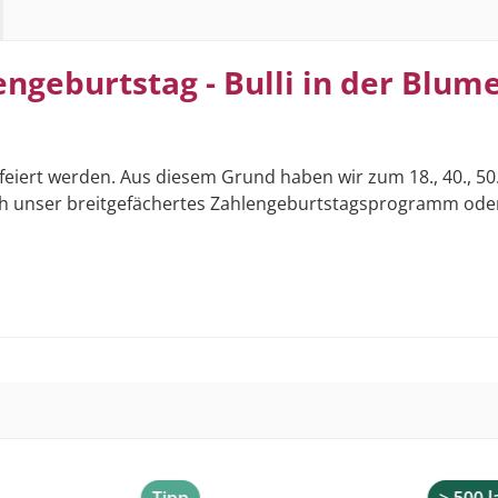
ngeburtstag - Bulli in der Blum
t werden. Aus diesem Grund haben wir zum 18., 40., 50., 60
urch unser breitgefächertes Zahlengeburtstagsprogramm oder