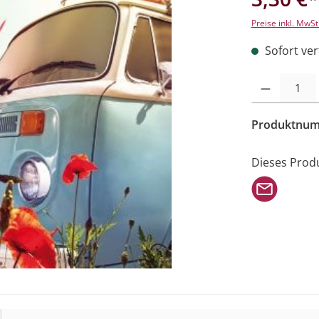
Preise inkl. MwSt
Sofort verf
Produkt Anzahl: 
Produktnu
Dieses Prod