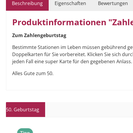
Beschreibung
Eigenschaften
Bewertungen
Produktinformationen "Zahle
Zum Zahlengeburtstag
Bestimmte Stationen im Leben müssen gebührend gefeier
Doppelkarten für Sie vorbereitet. Klicken Sie sich d
jeden Fall eine super Karte für den gegebenen Anlass.
Alles Gute zum 50.
50. Geburtstag
Produktgalerie überspringen