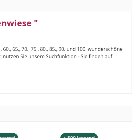
enwiese "
., 65., 70., 75., 80., 85., 90. und 100. wunderschöne
 nutzen Sie unsere Suchfunktion - Sie finden auf