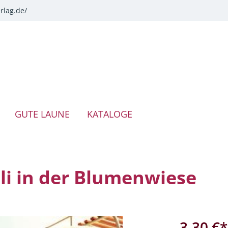
rlag.de/
GUTE LAUNE
KATALOGE
li in der Blumenwiese
3,30 €*