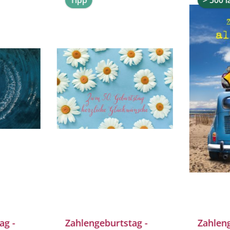
Tipp
> 500 
ag -
Zahlengeburtstag -
Zahleng