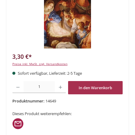
3,30 €*
Preise inkl. MwSt. zzgl. Versandkosten
Sofort verfügbar, Lieferzeit: 2-5 Tage
Produkt Anzahl: Gib den gewünschten Wert ein oder benutze die Schaltflächen um di
In den Warenkorb
Produktnummer:
14649
Dieses Produkt weiterempfehlen: