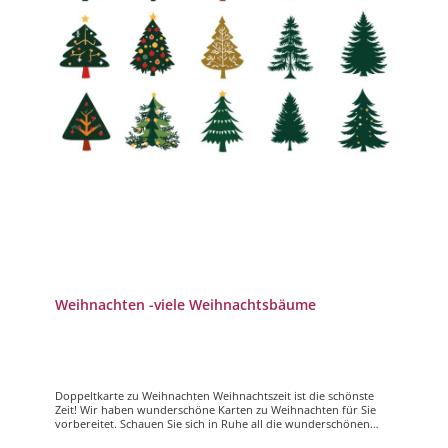
Weihnachten -viele Weihnachtsbäume
Doppeltkarte zu Weihnachten Weihnachtszeit ist die schönste
Zeit! Wir haben wunderschöne Karten zu Weihnachten für Sie
vorbereitet. Schauen Sie sich in Ruhe all die wunderschönen
Motive an, manche mit viel Text manche mit wenig Text, aber