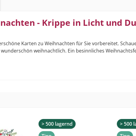
achten - Krippe in Licht und D
erschöne Karten zu Weihnachten für Sie vorbereitet. Schaue
e wunderschön weihnachtlich. Ein besinnliches Weihnachtsfe
> 500 lagernd
> 500 