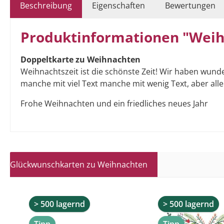
Beschreibung
Eigenschaften
Bewertungen
Produktinformationen "Weihn
Doppeltkarte zu Weihnachten
Weihnachtszeit ist die schönste Zeit! Wir haben wund
manche mit viel Text manche mit wenig Text, aber all
Frohe Weihnachten und ein friedliches neues Jahr
Glückwunschkarten zu Weihnachten
Produktgalerie überspringen
> 500 lagernd
> 500 lagernd