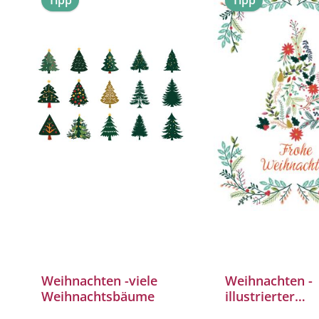
Tipp
Tipp
Weihnachten -viele
Weihnachten -
Weihnachtsbäume
illustrierter
Weihnachtsba