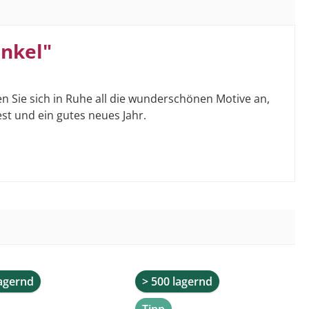
unkel"
n Sie sich in Ruhe all die wunderschönen Motive an,
st und ein gutes neues Jahr.
lagernd
> 500 lagernd