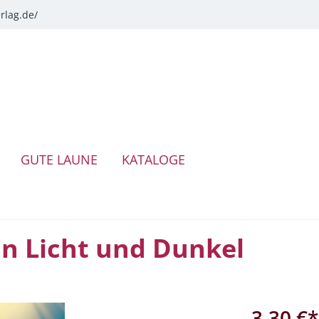
rlag.de/
GUTE LAUNE
KATALOGE
in Licht und Dunkel
3,30 €*