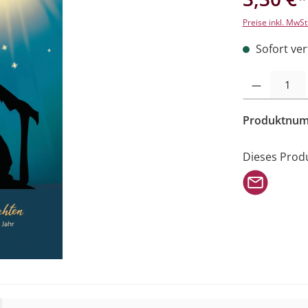
Preise inkl. MwSt
Sofort verf
Produkt Anzahl: 
Produktnu
Dieses Prod