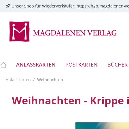
Unser Shop für Wiederverkäufer:
https://b2b.magdalenen-ve
springen
Zur Hauptnavigation springen
ANLASSKARTEN
POSTKARTEN
BÜCHER
/
Anlasskarten
Weihnachten
Weihnachten - Krippe 
Bildergalerie überspringen