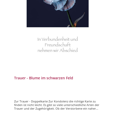
Trauer - Blume im schwarzen Feld
Zur Trauer - Doppelkarte Zur Kondolenz die richtige Karte zu
finden ist nicht leicht. Es gibt so viele unterschiedliche Arten der
Trauer und der Zugehörigkeit. Ob der Verstorbene ein naher
Angehöriger, ein sehr guter Freund, der Vater oder die Mama,