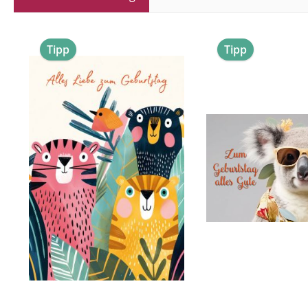
Produktgalerie überspringen
Tipp
Tipp