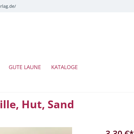
rlag.de/
GUTE LAUNE
KATALOGE
lle, Hut, Sand
3,30 €*