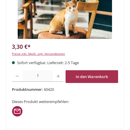
3,30 €*
Preise inkl. MwSt. zzgl. Versandkosten
Sofort verfügbar, Lieferzeit: 2-5 Tage
Produkt Anzahl: Gib den gewünschten Wert ein oder benutze die Schaltflächen um di
In den Warenkorb
Produktnummer:
60420
Dieses Produkt weiterempfehlen: