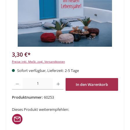
3,30 €*
Preise inkl. MwSt. zzgl. Versandkosten
Sofort verfügbar, Lieferzeit: 2-5 Tage
Produkt Anzahl: Gib den gewünschten Wert ein oder benutze die Schaltflächen um di
In den Warenkorb
Produktnummer:
60253
Dieses Produkt weiterempfehlen: