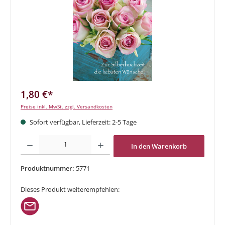
1,80 €*
Preise inkl. MwSt. zzgl. Versandkosten
Sofort verfügbar, Lieferzeit: 2-5 Tage
Produkt Anzahl: Gib den gewünschten Wert ein oder benutze die Schaltflächen um di
In den Warenkorb
Produktnummer:
5771
Dieses Produkt weiterempfehlen: