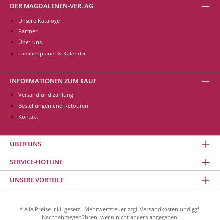
DER MAGDALENEN-VERLAG
Unsere Kataloge
Partner
Über uns
Familienplaner & Kalender
INFORMATIONEN ZUM KAUF
Versand und Zahlung
Bestellungen und Retouren
Kontakt
ÜBER UNS
SERVICE-HOTLINE
UNSERE VORTEILE
* Alle Preise inkl. gesetzl. Mehrwertsteuer zzgl.
Versandkosten
und ggf.
Nachnahmegebühren, wenn nicht anders angegeben.