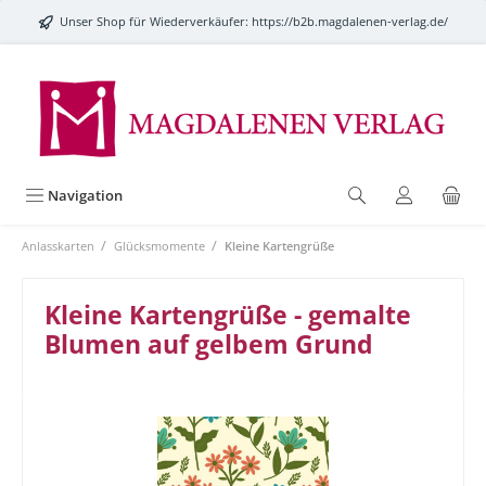
alt springen
Unser Shop für Wiederverkäufer:
https://b2b.magdalenen-verlag.de/
Navigation
/
/
Anlasskarten
Glücksmomente
Kleine Kartengrüße
Kleine Kartengrüße - gemalte
Blumen auf gelbem Grund
Bildergalerie überspringen