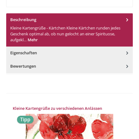
Beschreibung
Kleine Kartengrüße - Kärtchen Kleine Kärtchen runden jedes
Geschenk optimal ab, ob nun gelocht an einer Spirituose,
aufgekl…
Mehr
Eigenschaften
Bewertungen
Produktgalerie überspringen
Kleine Kartengrüße zu verschiedenen Anlässen
Tipp