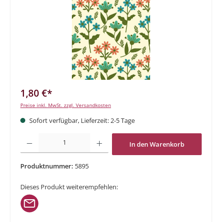
1,80 €*
Preise inkl. MwSt. zzgl. Versandkosten
Sofort verfügbar, Lieferzeit: 2-5 Tage
Produkt Anzahl: Gib den gewünschten Wert ein oder benutze die Schaltflächen um di
In den Warenkorb
Produktnummer:
5895
Dieses Produkt weiterempfehlen: