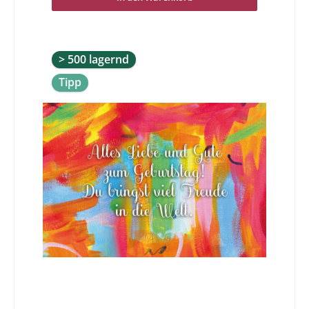
Geburtstagsdoppelkarte in Händen zu halten und/oder
schreiben zu dürfen.Zum Geburtstag - Mögen Wind und
Meer dir die Freiheit schenken dein Glück jeden Tag aufs
neue zu finden. Aus Irland
> 500 lagernd
Tipp