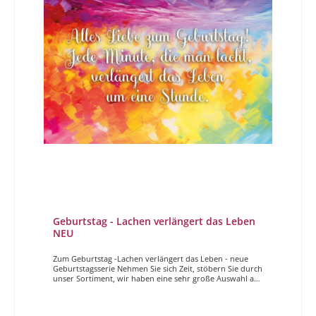
Geburtstag - Lachen verlängert das Leben
NEU
Zum Geburtstag -Lachen verlängert das Leben - neue
Geburtstagsserie Nehmen Sie sich Zeit, stöbern Sie durch
unser Sortiment, wir haben eine sehr große Auswahl an
wunderschönen, unterschiedlichen, hochwertigen
Geburtstagskarten. Sei es etwas spezielles für die beste
Freundin oder eine schöne Karte für einen Mann, sei es