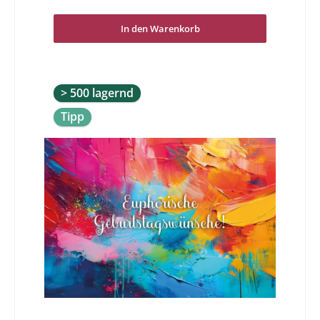
Geburtstage haben wir die richtige Karte für Sie. Lassen
Sie sich von der Vielfalt, der hohen Qualität und der
Originalität überzeugen und freuen Sie sich schon
In den Warenkorb
darauf eine wunderbare Geburtstagsdoppelkarte in
Händen zu halten und/oder schreiben zu dürfen.Bunt
wie das Leben. Alles Gute zum Geburtstag!
> 500 lagernd
Tipp