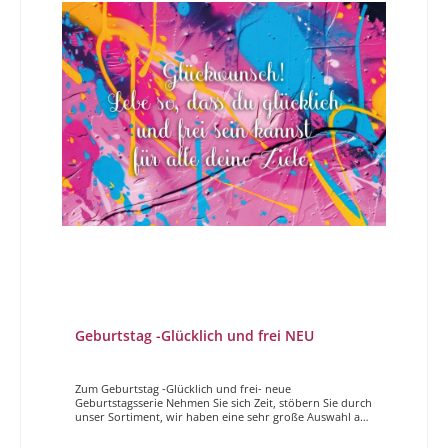
Geburtstag -Glücklich und frei NEU
Zum Geburtstag -Glücklich und frei- neue
Geburtstagsserie Nehmen Sie sich Zeit, stöbern Sie durch
unser Sortiment, wir haben eine sehr große Auswahl an
wunderschönen, unterschiedlichen, hochwertigen
Geburtstagskarten. Sei es etwas spezielles für die beste