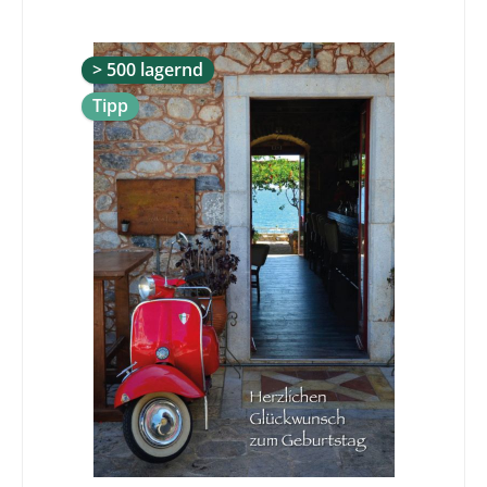
Freund ist ein Mensch, der die Melodie deines Herzens
kennt und sie dir vorspielt, wenn du sie vergessen hast.
Albert Einstein
> 500 lagernd
Tipp