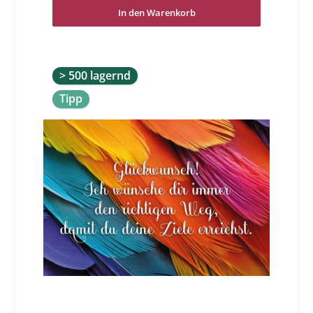
Vielfalt, der hohen Qualität und der Originalität
überzeugen und freuen Sie sich schon darauf eine
In den Warenkorb
wunderbare Geburtstagsdoppelkarte in Händen zu
halten und/oder schreiben zu dürfen.Alles Liebe und
Gute zum Geburtstag! Du bringst viel Freude in die Welt.
> 500 lagernd
Tipp