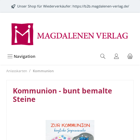
alt springen
Unser Shop für Wiederverkäufer:
https://b2b.magdalenen-verlag.de/
Navigation
/
Anlasskarten
Kommunion
Kommunion - bunt bemalte
Steine
Bildergalerie überspringen