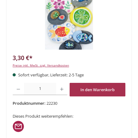
3,30 €*
Preise inkl. MwSt. zzgl. Versandkosten
Sofort verfügbar, Lieferzeit: 2-5 Tage
Produkt Anzahl: Gib den gewünschten Wert ein oder benutze die Schaltflächen um di
In den Warenkorb
Produktnummer:
22230
Dieses Produkt weiterempfehlen: