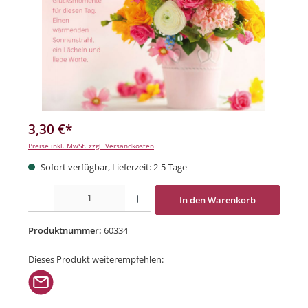
3,30 €*
Preise inkl. MwSt. zzgl. Versandkosten
Sofort verfügbar, Lieferzeit: 2-5 Tage
Produkt Anzahl: Gib den gewünschten Wert ein oder benutze die Schaltflächen um di
In den Warenkorb
Produktnummer:
60334
Dieses Produkt weiterempfehlen: