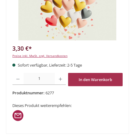
3,30 €*
Preise inkl. MwSt. zzgl. Versandkosten
Sofort verfügbar, Lieferzeit: 2-5 Tage
Produkt Anzahl: Gib den gewünschten Wert ein oder benutze die Schaltflächen um di
In den Warenkorb
Produktnummer:
6277
Dieses Produkt weiterempfehlen: