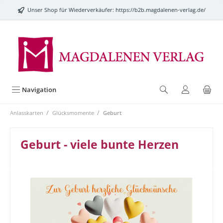
alt springen
Unser Shop für Wiederverkäufer:
https://b2b.magdalenen-verlag.de/
Navigation
/
/
Anlasskarten
Glücksmomente
Geburt
Geburt - viele bunte Herzen
Bildergalerie überspringen