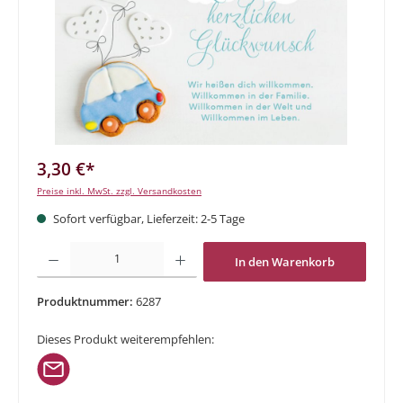
3,30 €*
Preise inkl. MwSt. zzgl. Versandkosten
Sofort verfügbar, Lieferzeit: 2-5 Tage
Produkt Anzahl: Gib den gewünschten Wert ein oder benutze die Schaltflächen um di
In den Warenkorb
Produktnummer:
6287
Dieses Produkt weiterempfehlen: