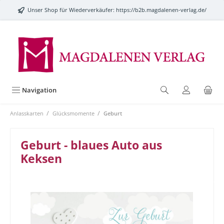
alt springen
Unser Shop für Wiederverkäufer:
https://b2b.magdalenen-verlag.de/
Navigation
/
/
Anlasskarten
Glücksmomente
Geburt
Geburt - blaues Auto aus
Keksen
Bildergalerie überspringen