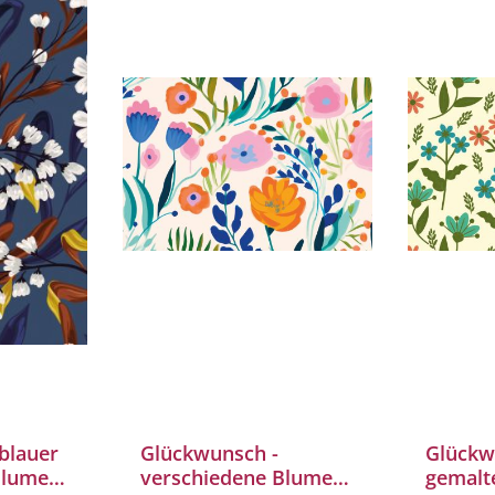
blauer
Glückwunsch -
Glückw
Blumen,
verschiedene Blumen
gemalt