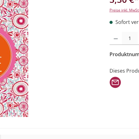
Preise inkl. MwSt
Sofort verf
Produkt Anzahl: 
Produktnu
Dieses Prod