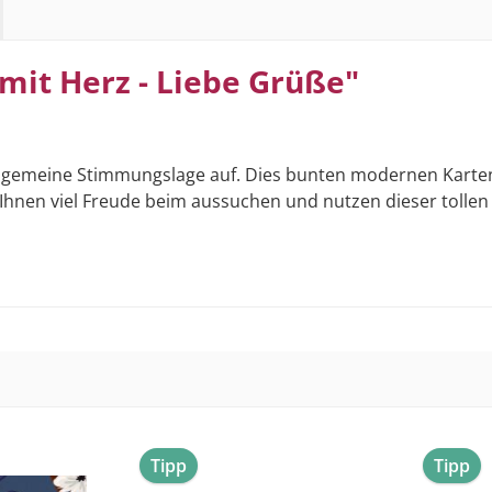
mit Herz - Liebe Grüße"
 allgemeine Stimmungslage auf. Dies bunten modernen Karte
hnen viel Freude beim aussuchen und nutzen dieser tollen
Tipp
Tipp