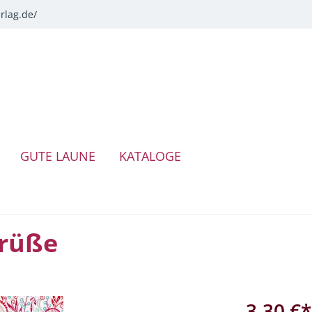
rlag.de/
GUTE LAUNE
KATALOGE
Grüße
3,30 €*