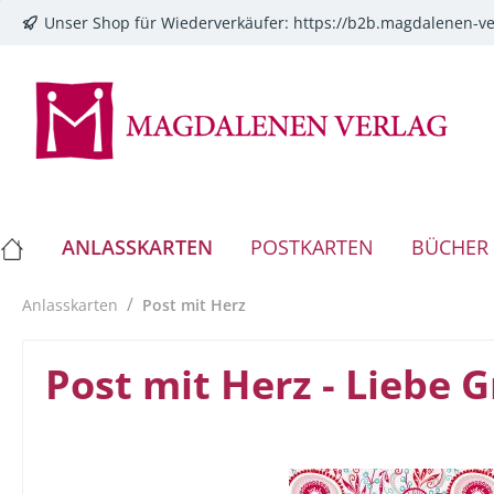
Unser Shop für Wiederverkäufer:
https://b2b.magdalenen-ve
springen
Zur Hauptnavigation springen
ANLASSKARTEN
POSTKARTEN
BÜCHER
/
Anlasskarten
Post mit Herz
Post mit Herz - Liebe 
Bildergalerie überspringen