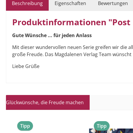
Beschreibung
Eigenschaften
Bewertungen
Produktinformationen "Post 
Gute Wünsche ... für jeden Anlass
Mit dieser wundervollen neuen Serie greifen wir die
große Freude. Das Magdalenen Verlag Team wünscht I
Liebe Grüße
Glückwünsche, die Freude machen
Produktgalerie überspringen
Tipp
Tipp