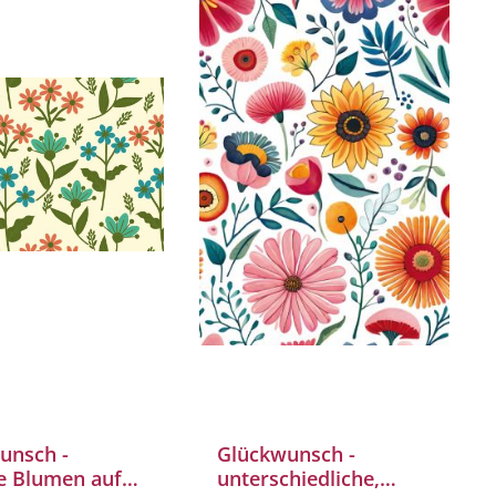
unsch -
Glückwunsch -
e Blumen auf
unterschiedliche,