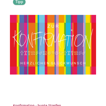
Tipp
Konfirmation - bunte Streifen