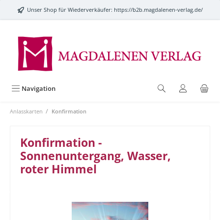
alt springen
Unser Shop für Wiederverkäufer:
https://b2b.magdalenen-verlag.de/
Navigation
/
Anlasskarten
Konfirmation
Konfirmation -
Sonnenuntergang, Wasser,
roter Himmel
Bildergalerie überspringen