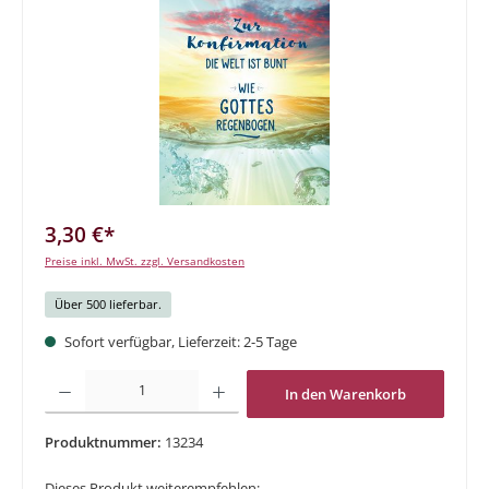
3,30 €*
Preise inkl. MwSt. zzgl. Versandkosten
Über 500 lieferbar.
Sofort verfügbar, Lieferzeit: 2-5 Tage
Produkt Anzahl: Gib den gewünschten Wert ein oder benutze die Schaltflächen um di
In den Warenkorb
Produktnummer:
13234
Dieses Produkt weiterempfehlen: