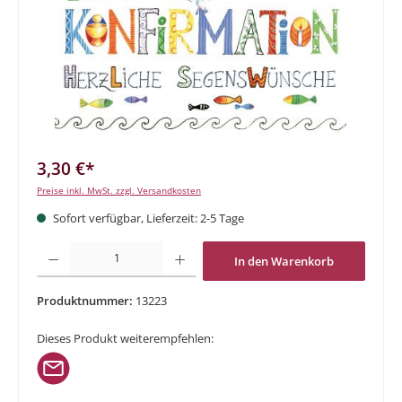
3,30 €*
Preise inkl. MwSt. zzgl. Versandkosten
Sofort verfügbar, Lieferzeit: 2-5 Tage
Produkt Anzahl: Gib den gewünschten Wert ein oder benutze die Schaltflächen um di
In den Warenkorb
Produktnummer:
13223
Dieses Produkt weiterempfehlen: