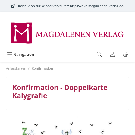
alt springen
Unser Shop für Wiederverkäufer:
https://b2b.magdalenen-verlag.de/
Navigation
/
Anlasskarten
Konfirmation
Konfirmation - Doppelkarte
Kalygrafie
Bildergalerie überspringen