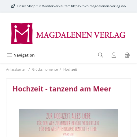
alt springen
Unser Shop für Wiederverkäufer:
https://b2b.magdalenen-verlag.de/
Navigation
/
/
Anlasskarten
Glücksmomente
Hochzeit
Hochzeit - tanzend am Meer
Bildergalerie überspringen