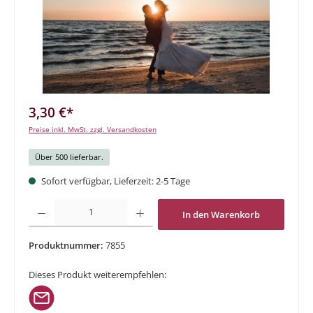
3,30 €*
Preise inkl. MwSt. zzgl. Versandkosten
Über 500 lieferbar.
Sofort verfügbar, Lieferzeit: 2-5 Tage
Produkt Anzahl: Gib den gewünschten Wert ein oder benutze die Schaltflächen um di
In den Warenkorb
Produktnummer:
7855
Dieses Produkt weiterempfehlen: