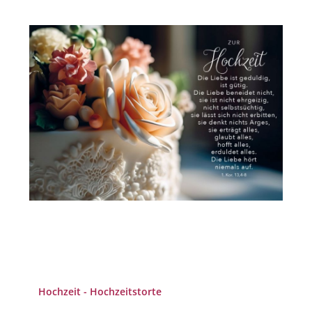
Hochzeit - Hochzeitstorte