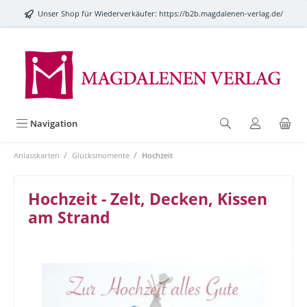
alt springen
Unser Shop für Wiederverkäufer:
https://b2b.magdalenen-verlag.de/
Navigation
/
/
Anlasskarten
Glücksmomente
Hochzeit
Hochzeit - Zelt, Decken, Kissen
am Strand
Bildergalerie überspringen