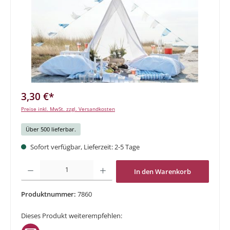
3,30 €*
Preise inkl. MwSt. zzgl. Versandkosten
Über 500 lieferbar.
Sofort verfügbar, Lieferzeit: 2-5 Tage
Produkt Anzahl: Gib den gewünschten Wert ein oder benutze die Schaltflächen um di
In den Warenkorb
Produktnummer:
7860
Dieses Produkt weiterempfehlen: