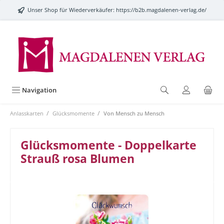
alt springen
Unser Shop für Wiederverkäufer:
https://b2b.magdalenen-verlag.de/
Navigation
/
/
Anlasskarten
Glücksmomente
Von Mensch zu Mensch
Glücksmomente - Doppelkarte
Strauß rosa Blumen
Bildergalerie überspringen