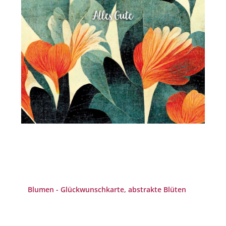
Blumen - Glückwunschkarte, abstrakte Blüten