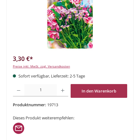
3,30 €*
Preise inkl. MwSt. zzgl. Versandkosten
Sofort verfügbar, Lieferzeit: 2-5 Tage
Produkt Anzahl: Gib den gewünschten Wert ein oder benutze die Schaltflächen um di
In den Warenkorb
Produktnummer:
19713
Dieses Produkt weiterempfehlen: