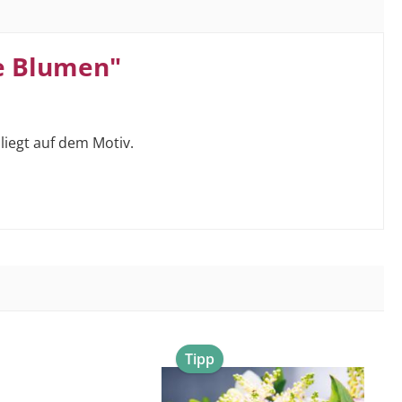
e Blumen"
liegt auf dem Motiv.
Tipp