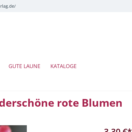
rlag.de/
GUTE LAUNE
KATALOGE
derschöne rote Blumen
3,30 €*