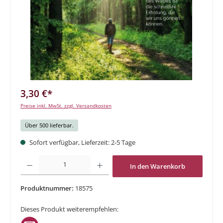
3,30 €*
Preise inkl. MwSt. zzgl. Versandkosten
Über 500 lieferbar.
Sofort verfügbar, Lieferzeit: 2-5 Tage
Produkt Anzahl: Gib den gewünschten Wert ein oder benutze die Schaltflächen um di
In den Warenkorb
Produktnummer:
18575
Dieses Produkt weiterempfehlen: