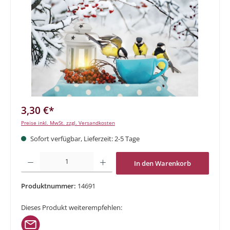
3,30 €*
Preise inkl. MwSt. zzgl. Versandkosten
Sofort verfügbar, Lieferzeit: 2-5 Tage
Produkt Anzahl: Gib den gewünschten Wert ein oder benutze die Schaltflächen um di
In den Warenkorb
Produktnummer:
14691
Dieses Produkt weiterempfehlen: