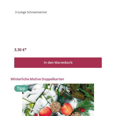
3 lustige Schneemänner
3,30 €*
In den Warenkorb
Produktgalerie überspringen
Winterliche Motive Doppelkarten
Tipp