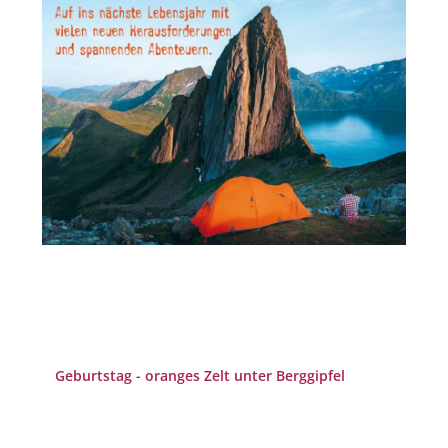
Geburtstag - oranges Zelt unter Berggipfel