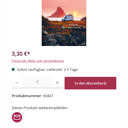
3,30 €*
Preise inkl. MwSt. zzgl. Versandkosten
Sofort verfügbar, Lieferzeit: 2-5 Tage
Produkt Anzahl: Gib den gewünschten Wert ein oder benutze die Schaltflächen um di
In den Warenkorb
Produktnummer:
60407
Dieses Produkt weiterempfehlen: