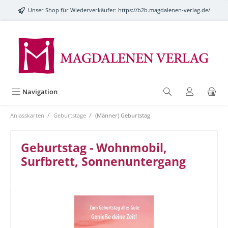
alt springen
Unser Shop für Wiederverkäufer:
https://b2b.magdalenen-verlag.de/
Navigation
/
/
Anlasskarten
Geburtstage
(Männer) Geburtstag
Geburtstag - Wohnmobil,
Surfbrett, Sonnenuntergang
Bildergalerie überspringen