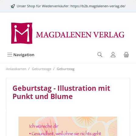
alt springen
Unser Shop für Wiederverkäufer:
https://b2b.magdalenen-verlag.de/
Navigation
/
/
Anlasskarten
Geburtstage
Geburtstag
Geburtstag - Illustration mit
Punkt und Blume
Bildergalerie überspringen