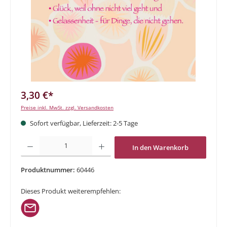
3,30 €*
Preise inkl. MwSt. zzgl. Versandkosten
Sofort verfügbar, Lieferzeit: 2-5 Tage
Produkt Anzahl: Gib den gewünschten Wert ein oder benutze die Schaltflächen um di
In den Warenkorb
Produktnummer:
60446
Dieses Produkt weiterempfehlen: